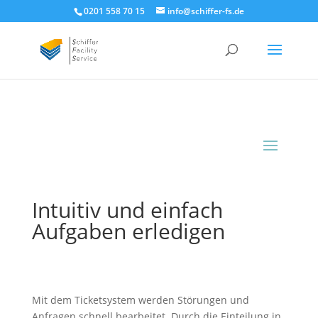
0201 558 70 15
info@schiffer-fs.de
Intuitiv und einfach
Aufgaben erledigen
Mit dem Ticketsystem werden Störungen und
Anfragen schnell bearbeitet. Durch die Einteilung in